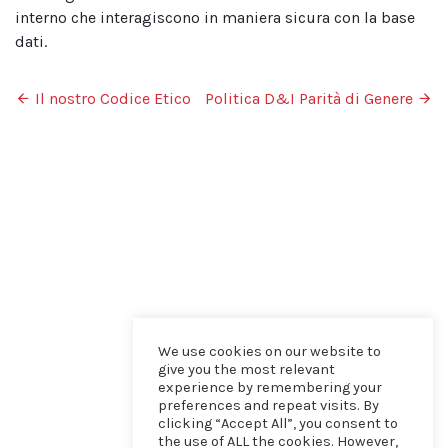
interno che interagiscono in maniera sicura con la base
dati.
Navigazione articoli
Il nostro Codice Etico
Politica D&I Parità di Genere
We use cookies on our website to
give you the most relevant
experience by remembering your
preferences and repeat visits. By
clicking “Accept All”, you consent to
the use of ALL the cookies. However,