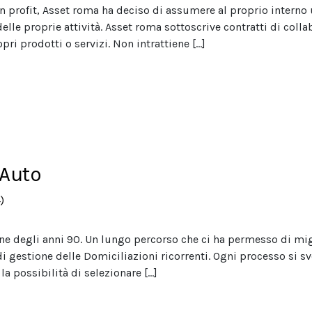
on profit, Asset roma ha deciso di assumere al proprio intern
elle proprie attività. Asset roma sottoscrive contratti di coll
pri prodotti o servizi. Non intrattiene […]
 Auto
)
ine degli anni 90. Un lungo percorso che ci ha permesso di mig
di gestione delle Domiciliazioni ricorrenti. Ogni processo si s
la possibilità di selezionare […]
 Auto