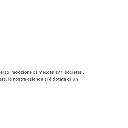
averso l’adozione di meccanismi societari,
are, la nostra azienda si è dotata di un