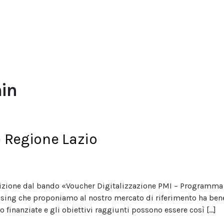
min
e Regione Lazio
sizione dal bando «Voucher Digitalizzazione PMI – Programma 
ising che proponiamo al nostro mercato di riferimento ha bene
to finanziate e gli obiettivi raggiunti possono essere così […]