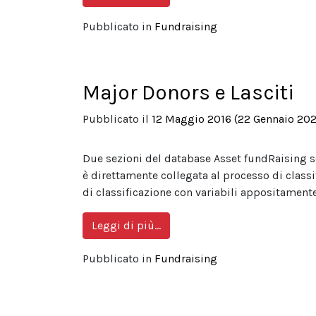
Pubblicato in
Fundraising
Major Donors e Lasciti
Pubblicato il
12 Maggio 2016
(22 Gennaio 202
Due sezioni del database Asset fundRaising s
è direttamente collegata al processo di class
di classificazione con variabili appositamente
from Major Donors e Lasciti
Leggi di più…
Pubblicato in
Fundraising