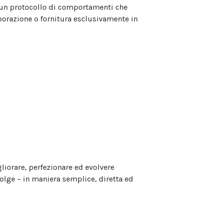
o un protocollo di comportamenti che
aborazione o fornitura esclusivamente in
liorare, perfezionare ed evolvere
volge – in maniera semplice, diretta ed