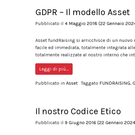
GDPR – Il modello Asset
Pubblicato il
4 Maggio 2018
(22 Gennaio 202
Asset fundRaising si arricchisce di un nuovo 
facile ed immediata, totalmente integrata all
totalmente realizzate al nostro interno che in
from GDPR – Il modello Asset
Leggi di più…
Pubblicato in
Asset
Taggato
FUNDRAISING
,
Il nostro Codice Etico
Pubblicato il
9 Giugno 2016
(22 Gennaio 2024