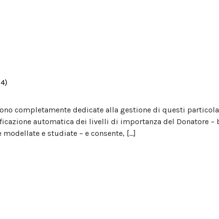
4)
ono completamente dedicate alla gestione di questi particolar
ificazione automatica dei livelli di importanza del Donatore –
 modellate e studiate – e consente, […]